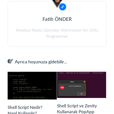
Fatih ÖNDER
Amateur Radio Operator, Astronomer for GNU
Programmer
Ayrıca hoşunuza gidebilir...
Shell Script ve Zenity
Shell Script Nedir?
Kullanarak PopApp
Nasıl Kullanılır?