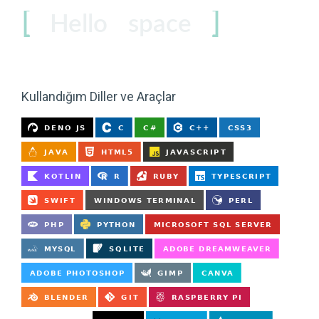
Hello
coder
users
Kullandığım Diller ve Araçlar