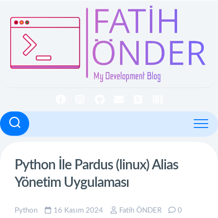
İçeriğe
geç
Python İle Pardus (linux) Alias
Yönetim Uygulaması
Python
16 Kasım 2024
Fatih ÖNDER
0