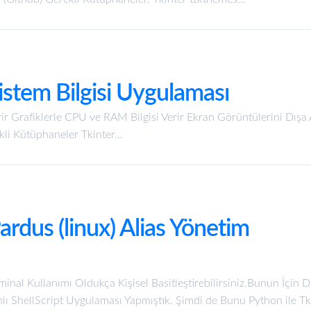
istem Bilgisi Uygulaması
erir Grafiklerle CPU ve RAM Bilgisi Verir Ekran Görüntülerini Dışa 
li Kütüphaneler Tkinter...
ardus (linux) Alias Yönetim
rminal Kullanımı Oldukça Kişisel Basitleştirebilirsiniz.Bunun İçin 
ı ShellScript Uygulaması Yapmıştık. Şimdi de Bunu Python ile Tki