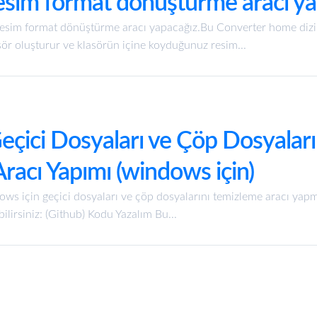
resim format dönüştürme aracı y
resim format dönüştürme aracı yapacağız.Bu Converter home diz
ör oluşturur ve klasörün içine koyduğunuz resim...
eçici Dosyaları ve Çöp Dosyaları
racı Yapımı (windows için)
ws için geçici dosyaları ve çöp dosyalarını temizleme aracı yapm
ilirsiniz: (Github) Kodu Yazalım Bu...