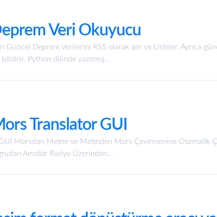
 Deprem Veri Okuyucu
n Güncel Deprem Verilerini RSS olarak alır ve Listeler. Ayrıca gün
 bildirir. Python dilinde yazılmış...
Mors Translator GUI
ş GUI Morsdan Metne ve Metinden Mors Çevirmenine Otomatik Çe
rudan Amatör Radyo Üzerinden...