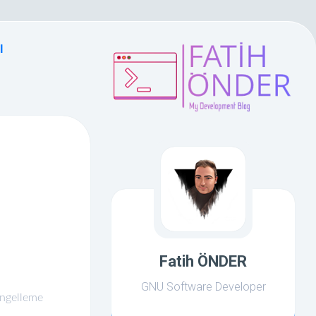
l
Fatih ÖNDER
GNU Software Developer
Engelleme