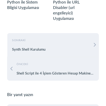
Python ile Sistem
Python ile URL
Bilgisi Uygulaması
Disabler (url
engelleyici)
Uygulaması
SONRAKI
Synth Shell Kurulumu
ÖNCEKI
Shell Script ile 4 İşlem Gösteren Hesap Makinesi Yapımı
Bir yanıt yazın