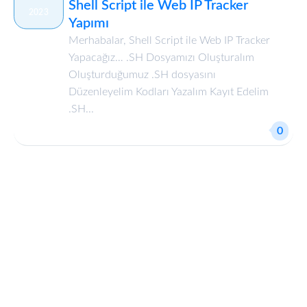
Shell Script ile Web IP Tracker
2023
Yapımı
Merhabalar, Shell Script ile Web IP Tracker
Yapacağız… .SH Dosyamızı Oluşturalım
Oluşturduğumuz .SH dosyasını
Düzenleyelim Kodları Yazalım Kayıt Edelim
.SH...
0