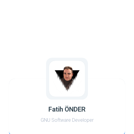
Fatih ÖNDER
GNU Software Developer