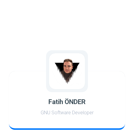
Fatih ÖNDER
GNU Software Developer
world