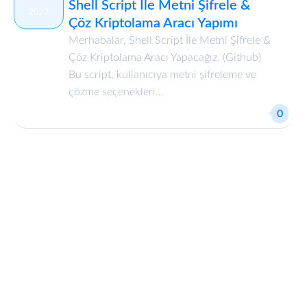
Shell Script İle Metni Şifrele &
2023
Çöz Kriptolama Aracı Yapımı
Merhabalar, Shell Script İle Metni Şifrele &
Çöz Kriptolama Aracı Yapacağız. (Github)
Bu script, kullanıcıya metni şifreleme ve
çözme seçenekleri...
0