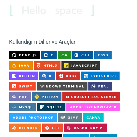
Hello
space
coder
users
Kullandığım Diller ve Araçlar