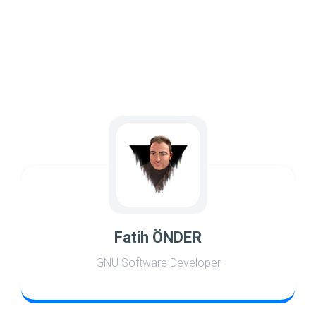
Fatih ÖNDER
GNU Software Developer
world