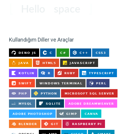
Hello
space
coder
users
Kullandığım Diller ve Araçlar