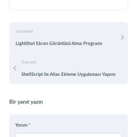
SONRAKI
LightShot Ekran Görüntüsü Alma Programı
ÖNCEKI
ShellScript ile Alias Ekleme Uygulaması Yapımı
Bir yanıt yazın
Yorum
*