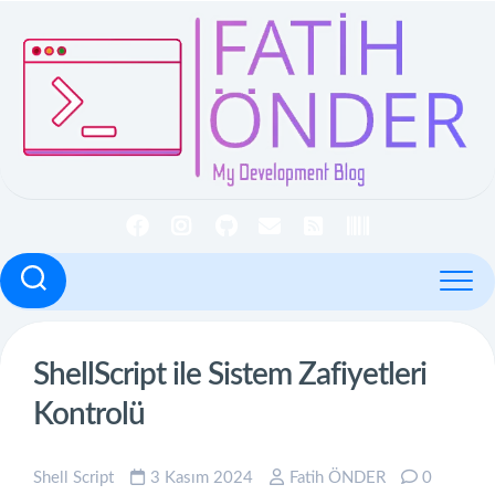
İçeriğe
geç
ShellScript ile Sistem Zafiyetleri
Kontrolü
Shell Script
3 Kasım 2024
Fatih ÖNDER
0