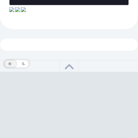
Fatih ÖNDER © 2026. Tüm hakları saklıdır.