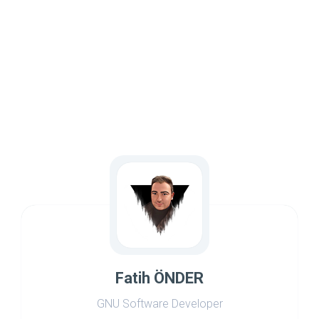
Fatih ÖNDER
GNU Software Developer