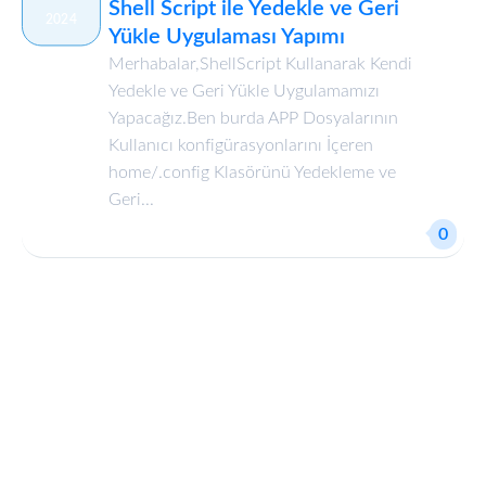
Shell Script ile Yedekle ve Geri
2024
Yükle Uygulaması Yapımı
Merhabalar,ShellScript Kullanarak Kendi
Yedekle ve Geri Yükle Uygulamamızı
Yapacağız.Ben burda APP Dosyalarının
Kullanıcı konfigürasyonlarını İçeren
home/.config Klasörünü Yedekleme ve
Geri...
0