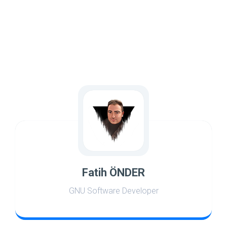
Fatih ÖNDER
GNU Software Developer
world