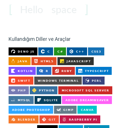
Hello
space
coder
users
Kullandığım Diller ve Araçlar