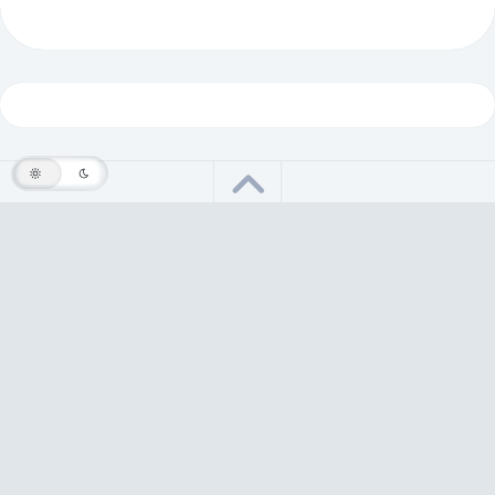
Fatih ÖNDER © 2026. Tüm hakları saklıdır.