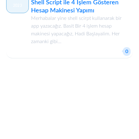
Shell Script ile 4 İşlem Gösteren
2023
Hesap Makinesi Yapımı
Merhabalar yine shell scirpt kullanarak bir
app yazacağız. Basit Bir 4 işlem hesap
makinesi yapacağız, Hadi Başlayalim. Her
zamanki gibi...
0