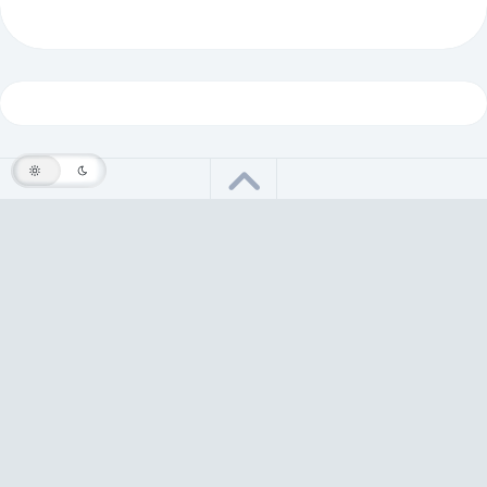
Fatih ÖNDER © 2026. Tüm hakları saklıdır.