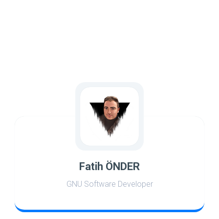
Fatih ÖNDER
GNU Software Developer
world