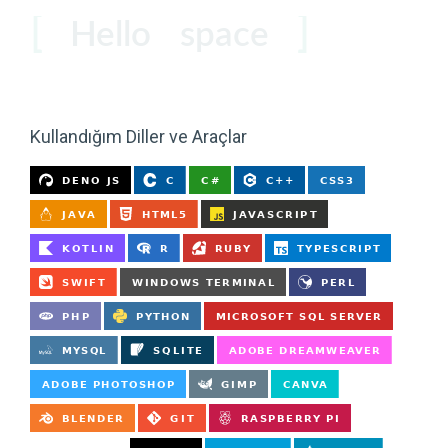
Hello
space
coder
users
Kullandığım Diller ve Araçlar