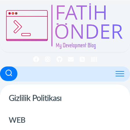
İçeriğe
geç
Gizlilik Politikası
WEB