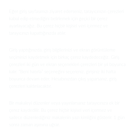
Eğer giriş sayfasımızı ziyaret ederseniz, tarayıcınızın çerezleri
kabul edip etmediğini belirlemek için geçici bir çerez
ayarlayacağız. Bu çerez hiçbir kişisel veri içermez ve
tarayıcınızı kapattığınızda atılır.
Giriş yaptığınızda, giriş bilgilerinizi ve ekran görüntüleme
seçiminizi kaydetmek için birkaç çerez kaydedeceğiz. Giriş
çerezleri iki gün ve ekran seçenekleri çerezleri bir yıl boyunca
kalır. “Beni hatırla” seçeneğini seçereniz, girişiniz iki hafta
boyunca devam eder. Hesabınızdan çıkış yaparsanız, giriş
çerezleri kaldırılacaktır.
Bir makaleyi düzenler veya yayınlarsanız tarayıcınıza ek bir
çerez kaydedilir. Bu çerez hiçbir kişisel veri içermez ve
sadece düzenlediğiniz makalenin yazı kimliğini gösterir. 1 gün
sonra zaman aşımına uğrar.